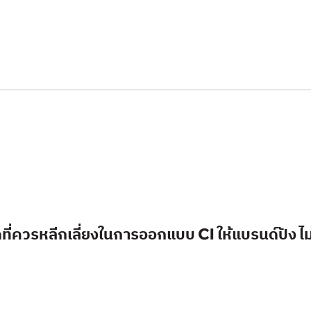
ที่ควรหลีกเลี่ยงในการออกแบบ CI ให้แบรนด์ปัง ไม