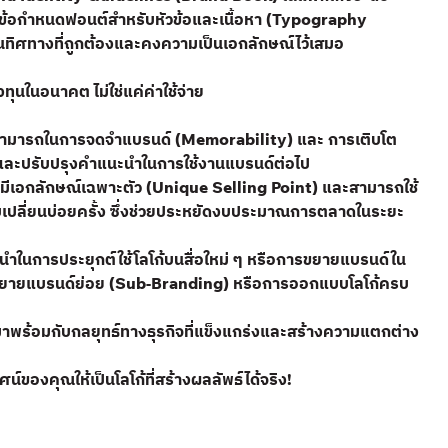
), ข้อกำหนดฟอนต์สำหรับหัวข้อและเนื้อหา (Typography
ช้ในทิศทางที่ถูกต้องและคงความเป็นเอกลักษณ์ไว้เสมอ
ุนในอนาคต ไม่ใช่แค่ค่าใช้จ่าย
ามสามารถในการจดจำแบรนด์ (Memorability) และ การเติบโต
ด และปรับปรุงคำแนะนำในการใช้งานแบรนด์ต่อไป
ที่มีเอกลักษณ์เฉพาะตัว (Unique Selling Point) และสามารถใช้
ับเปลี่ยนบ่อยครั้ง ซึ่งช่วยประหยัดงบประมาณการตลาดในระยะ
ในการประยุกต์ใช้โลโก้บนสื่อใหม่ ๆ หรือการขยายแบรนด์ใน
ารขยายแบรนด์ย่อย (Sub-Branding) หรือการออกแบบโลโก้ครบ
มาพร้อมกับกลยุทธ์ทางธุรกิจที่แข็งแกร่งและสร้างความแตกต่าง
์ของคุณให้เป็นโลโก้ที่สร้างผลลัพธ์ได้จริง!