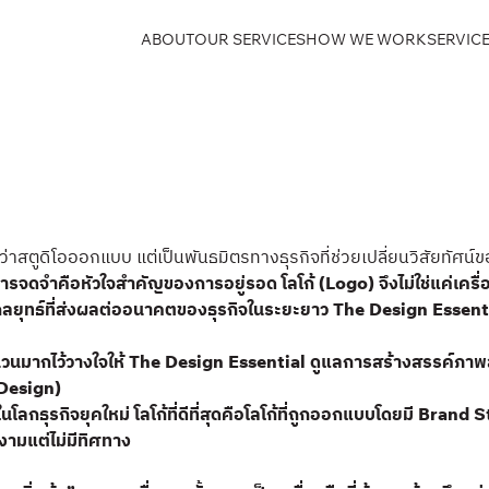
ABOUT
OUR SERVICES
HOW WE WORK
SERVICE
่าสตูดิโอออกแบบ แต่เป็นพันธมิตรทางธุรกิจที่ช่วยเปลี่ยนวิสัยทัศน
จดจำคือหัวใจสำคัญของการอยู่รอด โลโก้ (Logo) จึงไม่ใช่แค่เครื่อ
ยุทธ์ที่ส่งผลต่ออนาคตของธุรกิจในระยะยาว The Design Essential เ
จำนวนมากไว้วางใจให้ The Design Essential ดูแลการสร้างสรรค์ภ
 Design)
รกิจยุคใหม่ โลโก้ที่ดีที่สุดคือโลโก้ที่ถูกออกแบบโดยมี Brand St
ยงามแต่ไม่มีทิศทาง