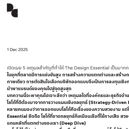
1 Dec 2025
เปิดเผย 5 เหตุผลสำคัญที่ทำให้ The Design Essential เป็นมากกว
ในยุคที่ตลาดมีการแข่งขันสูง การสร้างความแตกต่างและสร้างการ
ภาพเดียว การตัดสินใจเลือกบริษัทออกแบบจึงเป็นการลงทุนเชิงกล
นำพาแบรนด์ของคุณไปสู่จุดสูงสุด
บทความนี้จะพาคุณไปเจาะลึกว่า เหตุผลใดที่องค์กรและธุรกิจ
โลโก้ที่ดีต้องมาจากการวางแผนเชิงกลยุทธ์ (Strategy-Driven
หลายคนมองว่าการออกแบบโลโก้คือเรื่องของความสวยงาม แต่ในโลกธุ
Essential ยึดถือ โลโก้ที่ขาดกลยุทธ์ก็เหมือนเรือที่ไร้หางเสือ สว
แกนหลักที่แตกต่างของเรา (Deep Dive)