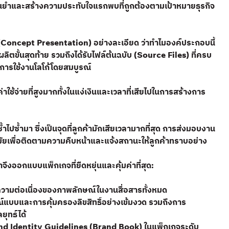
ม่นยำและสร้างความประทับใจแรกพบที่ถูกต้องตามเป้าหมายธุรกิจ
ด (Concept Presentation) อย่างละเอียด ว่าทำไมองค์ประกอบนี้
ิตขั้นสุดท้าย รวมถึงได้รับไฟล์ต้นฉบับ (Source Files) ที่ครบ
นการใช้งานโลโก้โดยสมบูรณ์
้จ่ายที่สูงมากทั้งในแง่เงินและเวลาที่เสียไปในการสร้างการ
ซ้ำมา ซึ่งเป็นจุดที่ลูกค้ามักเสียเวลามากที่สุด การส่งมอบงาน
มัยเพื่อติดตามความคืบหน้าและแจ้งสถานะให้ลูกค้าทราบอย่าง
ึงออกแบบแพ็กเกจที่ยืดหยุ่นและคุ้มค่าที่สุด:
อความต่อเนื่องของภาพลักษณ์ในงานสื่อสารทั้งหมด
แบบและการคุ้มครองลิขสิทธิ์อย่างเข้มงวด รวมถึงการ
ยุทธ์ได้
rand Identity Guidelines (Brand Book) ในแพ็กเกจระดับ