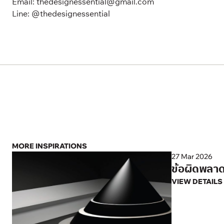
Email:
thedesignessential@gmail.com
Line:
@thedesignessential
MORE INSPIRATIONS
27 Mar 2026
ข้อผิดพลาด
VIEW DETAILS