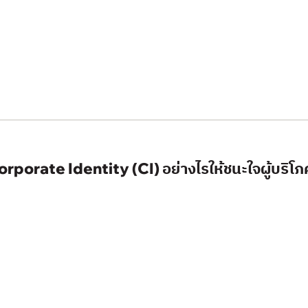
porate Identity (CI) อย่างไรให้ชนะใจผู้บริโภค