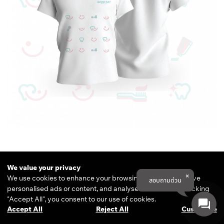
We value your privacy
We use cookies to enhance your browsing experience, serve
สอบถามด่วน
personalised ads or content, and analyse our traffic. By clicking
"Accept All", you consent to our use of cookies.
Accept All
Reject All
Customise