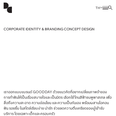
TH
CORPORATE IDENTITY & BRANDING CONCEPT DESIGN
เราออกแบบแบรนด์ GOODDAY ด้วยแนวคิดที่อยากเปลี่ยนภาพจำของ
การทำฟันให้เป็นเรื่องสบายใจและเป็นมิตร เลือกใช้โทนสีฟ้าชมพูพาสเทล เพื่อ
สื่อถึงความสะอาด ความอ่อนโยน และความเป็นกันเอง พร้อมผสานไอคอน
ฟัน รอยยิ้ม ในสไตล์เรียบง่าย น่ารัก ช่วยลดความตึงเครียดของผู้เข้ารับ
บริการ โดยเฉพาะเด็กและครอบครัว