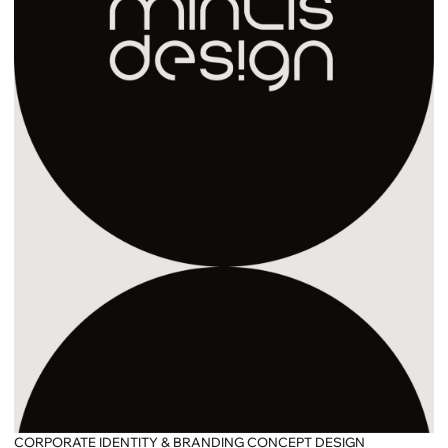
CORPORATE IDENTITY & BRANDING CONCEPT DESIGN