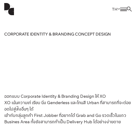
TH
CORPORATE IDENTITY & BRANDING CONCEPT DESIGN
ออกแบบ Corporate Identity & Branding Design ให้ XO
XO เน้นความเท่ เรียบ นิ่ง Genderless และโทนสี Urban ที่สามารถที่จะต่อย
อดไปสู่ส่ิงอื่นๆ ได้
เข้ากับกลุ่มลูกค้า First Jobber ที่อยากได้ Grab and Go รวดเร็วในแถว
Busines Area ทั้งยังสามารถทำเป็น Delivery Hub ได้อย่างง่ายดาย