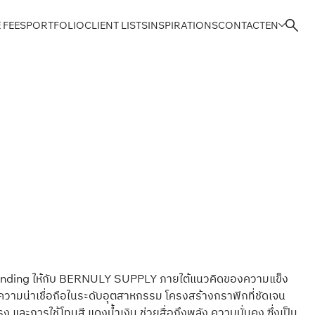
 FEES
PORTFOLIO
CLIENT LISTS
INSPIRATIONS
CONTACT
EN
nding ให้กับ BERNULY SUPPLY ภายใต้แนวคิดของความแข็ง
วามน่าเชื่อถือในระดับอุตสาหกรรม โครงสร้างกราฟิกที่ชัดเจน
ง และการใช้โทนสี แดงน้ำเงิน ช่วยสื่อถึงพลัง ความมั่นคง ซึ่งเป็น