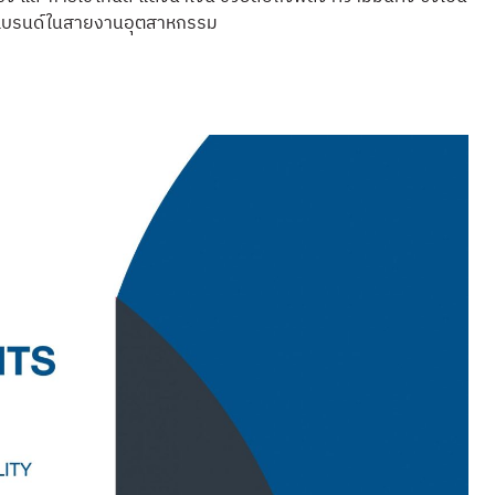
แบรนด์ในสายงานอุตสาหกรรม