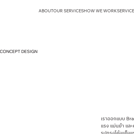
ABOUT
OUR SERVICES
HOW WE WORK
SERVICE
G CONCEPT DESIGN
เราออกแบบ Bra
แรง แม่นยำ และค
รูปทรงโค้งแข็งแร