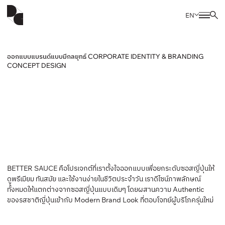
EN
ออกแบบแบรนด์แบบมีกลยุทธ์ CORPORATE IDENTITY & BRANDING
CONCEPT DESIGN
BETTER SAUCE คือโปรเจกต์ที่เราตั้งใจออกแบบเพื่อยกระดับซอสญี่ปุ่นให้
ดูพรีเมียม ทันสมัย และใช้งานง่ายในชีวิตประจำวัน เราดีไซน์ภาพลักษณ์
ทั้งหมดให้แตกต่างจากซอสญี่ปุ่นแบบเดิมๆ โดยผสานความ Authentic
ของรสชาติญี่ปุ่นเข้ากับ Modern Brand Look ที่ตอบโจทย์ผู้บริโภครุ่นใหม่