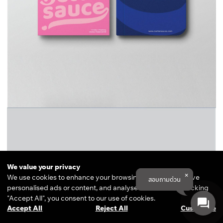
We value your privacy
We use cookies to enhance your browsing experience, serve
สอบถามด่วน
personalised ads or content, and analyse our traffic. By clicking
"Accept All", you consent to our use of cookies.
Accept All
Reject All
Customise