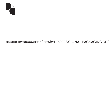
ออกแบบแพคเกจจิ้งอย่างมืออาชีพ PROFESSIONAL PACKAGING DE