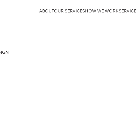
ABOUT
OUR SERVICES
HOW WE WORK
SERVICE
SIGN