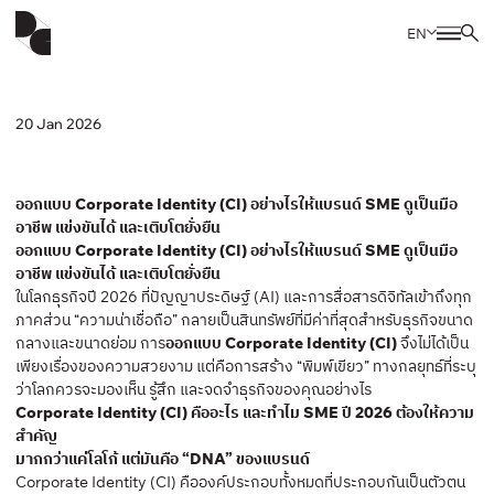
EN
20 Jan 2026
ออกแบบ Corporate Identity (CI) อย่างไรให้แบรนด์ SME ดูเป็นมือ
อาชีพ แข่งขันได้ และเติบโตยั่งยืน
ออกแบบ Corporate Identity (CI) อย่างไรให้แบรนด์ SME ดูเป็นมือ
อาชีพ แข่งขันได้ และเติบโตยั่งยืน
ในโลกธุรกิจปี 2026 ที่ปัญญาประดิษฐ์ (AI) และการสื่อสารดิจิทัลเข้าถึงทุก
ภาคส่วน “ความน่าเชื่อถือ” กลายเป็นสินทรัพย์ที่มีค่าที่สุดสำหรับธุรกิจขนาด
กลางและขนาดย่อม การ
ออกแบบ Corporate Identity (CI)
จึงไม่ได้เป็น
เพียงเรื่องของความสวยงาม แต่คือการสร้าง “พิมพ์เขียว” ทางกลยุทธ์ที่ระบุ
ว่าโลกควรจะมองเห็น รู้สึก และจดจำธุรกิจของคุณอย่างไร
Corporate Identity (CI) คืออะไร และทำไม SME ปี 2026 ต้องให้ความ
สำคัญ
มากกว่าแค่โลโก้ แต่มันคือ “DNA” ของแบรนด์
Corporate Identity (CI) คือองค์ประกอบทั้งหมดที่ประกอบกันเป็นตัวตน