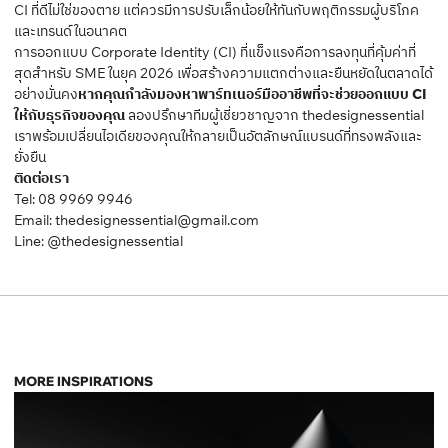
CI ที่ดีไม่ใช่ของตาย แต่ควรมีการปรับเล็กน้อยให้ทันกับพฤติกรรมผู้บริโภค
และเทรนด์ในอนาคต
การออกแบบ Corporate Identity (CI) ที่แข็งแรงคือการลงทุนที่คุ้มค่าที่
สุดสำหรับ SME ในยุค 2026 เพื่อสร้างความแตกต่างและยืนหยัดในตลาดได้
อย่างมั่นคง
หากคุณกำลังมองหาพาร์ทเนอร์มืออาชีพที่จะช่วยออกแบบ CI
ให้กับธุรกิจของคุณ
ลองปรึกษาทีมผู้เชี่ยวชาญจาก thedesignessential
เราพร้อมเปลี่ยนไอเดียของคุณให้กลายเป็นอัตลักษณ์แบรนด์ที่ทรงพลังและ
ยั่งยืน
ติดต่อเรา
Tel:
08 9969 9946
Email:
thedesignessential@gmail.com
Line:
@thedesignessential
MORE INSPIRATIONS