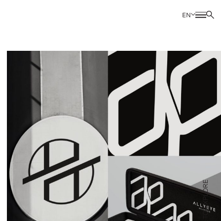
THE DESIGN ESSENTIAL
EN
SCROLL TO EXPLORE
BEYOND BRAND DESIGN IS HOW TO WIN
วิเคราะห์ วางกลยุทธ์ เพื่อ ออกแบบอย่างผู้ชนะ