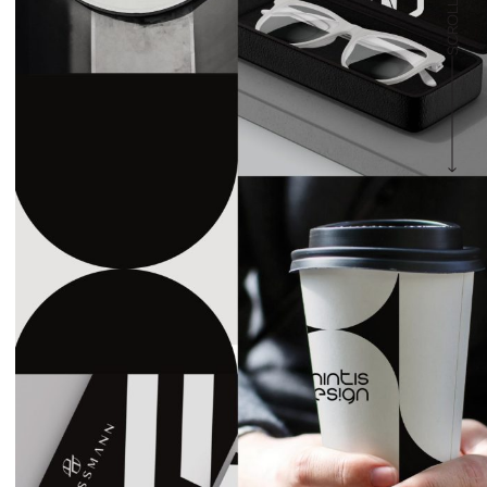
ออกแบบแบรนด์ดิ้ง โลโก้ บรรจุภัณฑ์ ด้วยการตีโจทย์และวิเคราะห์
ให้ สวยคม ชนะ แข็งแรง แตกต่าง และต่อเนื่อง
วิเคราะห์และออกแบบด้วยหลักการ STRATEGIC BRANDING
DESIGN
ออกแบบ Brandmark Mood Board
ออกแบบโลโก้ SIGNATURE LOGO DESIGN
ออกแบบบรรจุภัณฑ์ PROFESSIONAL PACKAGING DESIGN
ให้คำปรึกษาด้านกลยุทธ์ วางแผนการตลาด Relaunch / Rebrand