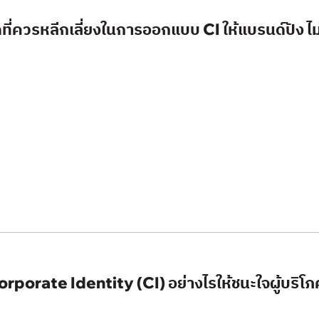
ที่ควรหลีกเลี่ยงในการออกแบบ CI ให้แบรนด์ปัง ไม
porate Identity (CI) อย่างไรให้ชนะใจผู้บริโภค