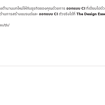
สร้างตำนานบทใหม่ให้กับธุรกิจของคุณด้วยการ
ออกแบบ CI
ที่เปี่ยมไปด
ญด้านการสร้างแบรนด์และ
ออกแบบ CI
ตัวจริงได้ที่
The Design Esse
om/th/