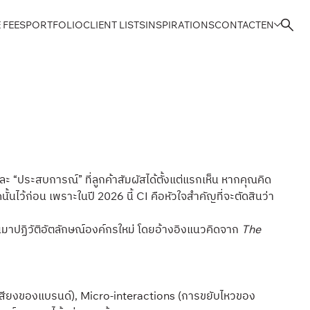
 FEES
PORTFOLIO
CLIENT LISTS
INSPIRATIONS
CONTACT
EN
ละ “ประสบการณ์” ที่ลูกค้าสัมผัสได้ตั้งแต่แรกเห็น หากคุณคิด
ไว้ก่อน เพราะในปี 2026 นี้ CI คือหัวใจสำคัญที่จะตัดสินว่า
นมาปฏิวัติอัตลักษณ์องค์กรใหม่ โดยอ้างอิงแนวคิดจาก
The
 (เสียงของแบรนด์), Micro-interactions (การขยับไหวของ