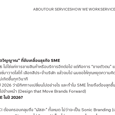
ABOUT
OUR SERVICES
HOW WE WORK
SERVICE
“จิตวิญญาณ” ที่ขับเคลื่อนธุรกิจ SME
26 ไม่ใช่แค่การขายสินค้าหรือบริการอีกต่อไป แต่คือการ “ขายตัวตน” แ
มาวาดโลโก้ เลือกสีประจำบริษัท แล้วจบไป ผมขอให้คุณหยุดความคิดนั้น
่เกิดขึ้นทุกวินาที
ี 2026 ว่ามีทิศทางเปลี่ยนไปอย่างไร และทำไม SME ไทยถึงต้องลุกขึ้
นด์ไปข้างหน้า (Design that Move Brands Forward)
E ในปี 2026?
 CI ต้องครอบคลุมถึง “ผัสสะ” ทั้งหมด ไม่ว่าจะเป็น Sonic Branding