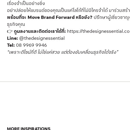
เรื่องจำเป็นอย่างยิ่ง
อย่าปล่อยให้แบรนด์ของคุณเป็นแค่โลโก้ที่ไม่มีใครจำได้ มาร่วม
พร้อมที่จะ Move Brand Forward หรือยัง?
ปรึกษาผู้เชี่ยวชา
ธุรกิจคุณ
👉
ดูผลงานและติดต่อเราได้ที่:
https://thedesignessential.c
Line:
@thedesignessential
Tel:
08 9969 9946
“เพราะดีไซน์ที่ดี ไม่ใช่แค่สวย แต่ต้องขับเคลื่อนธุรกิจได้จริง”
MORE INSPIRATIONS