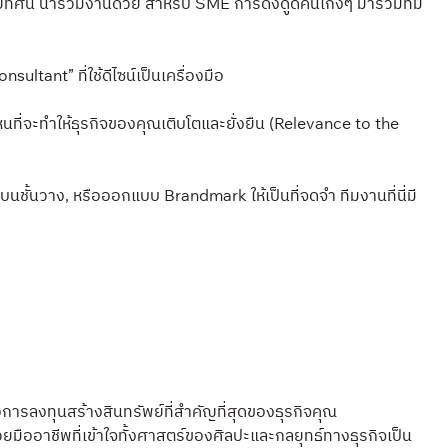
ิสัยทัศน์ น่าร่วมงานด้วย สำหรับ SME การดึงดูดคนเก่งๆ มาร่วมทีม
ltant” ที่ใช้ดีไซน์เป็นเครื่องมือ
หนที่จะทำให้ธุรกิจของคุณเติบโตและยั่งยืน (Relevance to the
นบนชั้นวาง, หรือออกแบบ Brandmark ให้เป็นที่จดจำ ทีมงานที่นี่มี
คือการลงทุนสร้างสินทรัพย์ที่สำคัญที่สุดของธุรกิจคุณ
ยมืออาชีพที่เข้าใจทั้งศาสตร์ของศิลปะและกลยุทธ์ทางธุรกิจเป็น