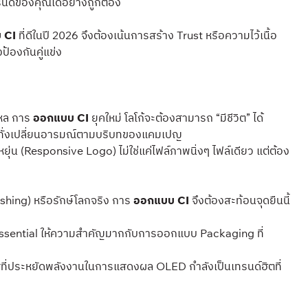
รนด์ของคุณได้อย่างถูกต้อง
 CI
ที่ดีในปี 2026 จึงต้องเน้นการสร้าง Trust หรือความไว้เนื้อ
ป้องกันคู่แข่ง
นไหล การ
ออกแบบ CI
ยุคใหม่ โลโก้จะต้องสามารถ “มีชีวิต” ได้
กระทั่งเปลี่ยนอารมณ์ตามบริบทของแคมเปญ
่น (Responsive Logo) ไม่ใช่แค่ไฟล์ภาพนิ่งๆ ไฟล์เดียว แต่ต้อง
shing) หรือรักษ์โลกจริง การ
ออกแบบ CI
จึงต้องสะท้อนจุดยืนนี้
n Essential ให้ความสำคัญมากกับการออกแบบ Packaging ที่
ือสีที่ประหยัดพลังงานในการแสดงผล OLED กำลังเป็นเทรนด์ฮิตที่