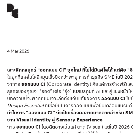
4 Mar 2026
เจาะลึกกลยุทธ์ “ออกแบบ CI” ยุคใหม่ ที่ไม่ได้มีแค่โลโก้ แต่คือ 
ในยุคที่เทคโนโลยีหมุนเร็วยิ่งกว่าพายุ การทำธุรกิจ SME ในปี 20
ว่าการ
ออกแบบ CI
(Corporate Identity) คือแค่การจ้างฟรีแลนซ์
ธุรกิจของคุณจะ “รอด” หรือ “รุ่ง” ในสมรภูมิที่ AI และคู่แข่งหน้าใหม
บทความนี้จะพาคุณไปเจาะลึกถึงแก่นแท้ของการ
ออกแบบ CI
ในป
Design Essential
ที่เชื่อมั่นในการออกแบบเพื่อขับเคลื่อนแบร
ทำไมการ “ออกแบบ CI” ถึงเป็นเรื่องคอขาดบาดตายสำหรับ SM
จาก Visual Identity สู่ Sensory Experience
การ
ออกแบบ CI
ในอดีตอาจเน้นแค่ ตาดู (Visual) แต่ในปี 2026