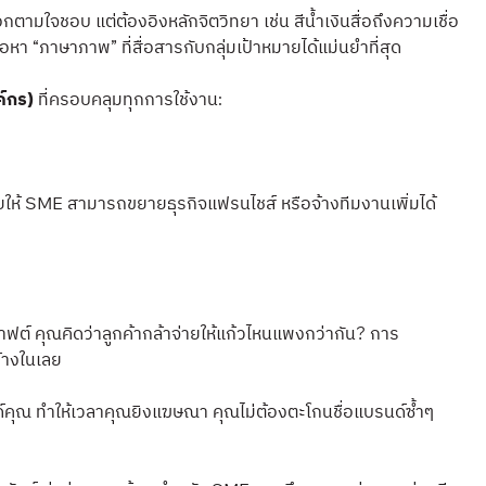
ามใจชอบ แต่ต้องอิงหลักจิตวิทยา เช่น สีน้ำเงินสื่อถึงความเชื่อ
อหา “ภาษาภาพ” ที่สื่อสารกับกลุ่มเป้าหมายได้แม่นยำที่สุด
ค์กร)
ที่ครอบคลุมทุกการใช้งาน:
ช่วยให้ SME สามารถขยายธุรกิจแฟรนไชส์ หรือจ้างทีมงานเพิ่มได้
คราฟต์ คุณคิดว่าลูกค้ากล้าจ่ายให้แก้วไหนแพงกว่ากัน? การ
้างในเลย
บรนด์คุณ ทำให้เวลาคุณยิงแฆษณา คุณไม่ต้องตะโกนชื่อแบรนด์ซ้ำๆ