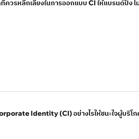
ที่ควรหลีกเลี่ยงในการออกแบบ CI ให้แบรนด์ปัง ไม
porate Identity (CI) อย่างไรให้ชนะใจผู้บริโภค