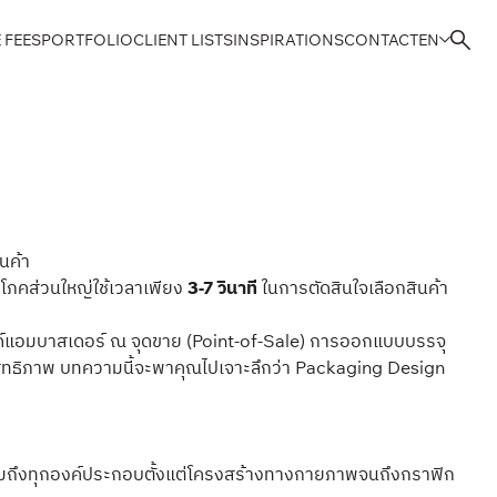
 FEES
PORTFOLIO
CLIENT LISTS
INSPIRATIONS
CONTACT
EN
นค้า
บริโภคส่วนใหญ่ใช้เวลาเพียง
3-7 วินาที
ในการตัดสินใจเลือกสินค้า
แบรนด์แอมบาสเดอร์ ณ จุดขาย (Point-of-Sale) การออกแบบบรรจุ
สิทธิภาพ บทความนี้จะพาคุณไปเจาะลึกว่า Packaging Design
มถึงทุกองค์ประกอบตั้งแต่โครงสร้างทางกายภาพจนถึงกราฟิก