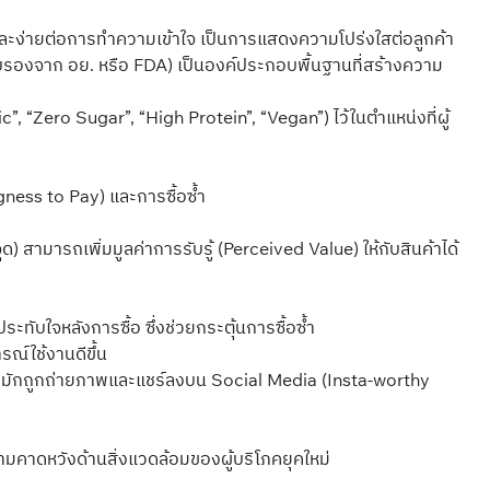
นและง่ายต่อการทำความเข้าใจ เป็นการแสดงความโปร่งใสต่อลูกค้า
องจาก อย. หรือ FDA) เป็นองค์ประกอบพื้นฐานที่สร้างความ
, “Zero Sugar”, “High Protein”, “Vegan”) ไว้ในตำแหน่งที่ผู้
gness to Pay) และการซื้อซ้ำ
) สามารถเพิ่มมูลค่าการรับรู้ (Perceived Value) ให้กับสินค้าได้
ะทับใจหลังการซื้อ ซึ่งช่วยกระตุ้นการซื้อซ้ำ
รณ์ใช้งานดีขึ้น
ษณ์ มักถูกถ่ายภาพและแชร์ลงบน Social Media (Insta-worthy
มคาดหวังด้านสิ่งแวดล้อมของผู้บริโภคยุคใหม่