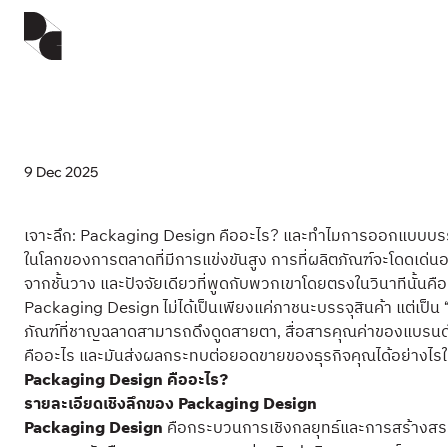
9 Dec 2025
เจาะลึก: Packaging Design คืออะไร? และทำไมการออกแบบบรรจุภัณ
ในโลกของการตลาดที่มีการแข่งขันสูง การที่ผลิตภัณฑ์จะโดดเด่นออกมา
จากชั้นวาง และปัจจัยเดียวที่พูดกับพวกเขาโดยตรงในวินาทีนั้นคื
Packaging Design ไม่ได้เป็นเพียงแค่ภาชนะบรรจุสินค้า แต่เป็น
ภัณฑ์ที่ชาญฉลาดสามารถดึงดูดสายตา, สื่อสารคุณค่าของแบรนด์,
คืออะไร และมันส่งผลกระทบต่อยอดขายของธุรกิจคุณได้อย่างไ
Packaging Design คืออะไร?
รายละเอียดเชิงลึกของ Packaging Design
Packaging Design
คือกระบวนการเชิงกลยุทธ์และการสร้างสร