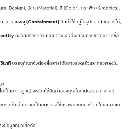
Design), วัสดุ (Material), สี (Color), กราฟิก (Graphics),
าย, การ
บรรจุ (Containment)
สินค้าให้อยู่ในรูปแบบที่จัดการได้,
dentity
ที่ช่วยสร้างความแตกต่างและส่งเสริมการขาย ณ จุดซื้อ
 วินาที
บรรจุภัณฑ์จึงต้องสื่อสารได้อย่างรวดเร็วและทรงพลังใน
หรา
ที่ไม่เป็นมาตรฐาน) จะช่วยให้สินค้าของคุณโดดเด่นออกมาจากคู่
แบรนด์ที่เน้นความเป็นมิตรอาจใช้กราฟิกแบบการ์ตูน ในขณะที่แบ
้อมูลที่น่าเชื่อถือ