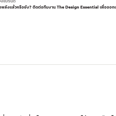
องแบรนด์
่ทรงพลังแล้วหรือยัง? ติดต่อทีมงาน The Design Essential เพื่อออ