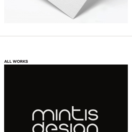
ALL WORKS