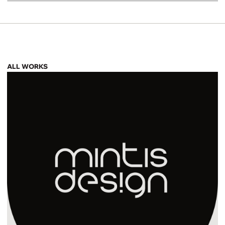
ALL WORKS