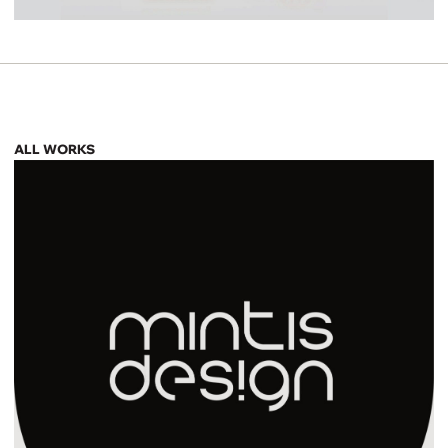
ALL WORKS