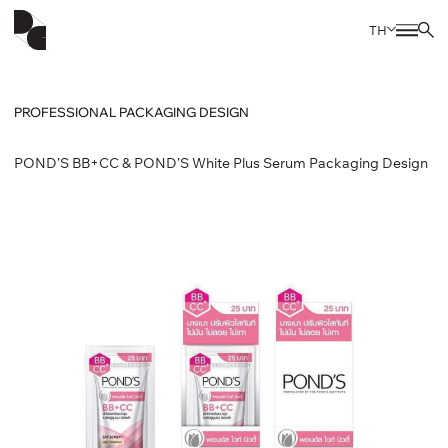
TH
PROFESSIONAL PACKAGING DESIGN
POND’S BB+CC & POND’S White Plus Serum Packaging Design