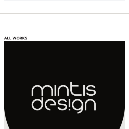
ALL WORKS