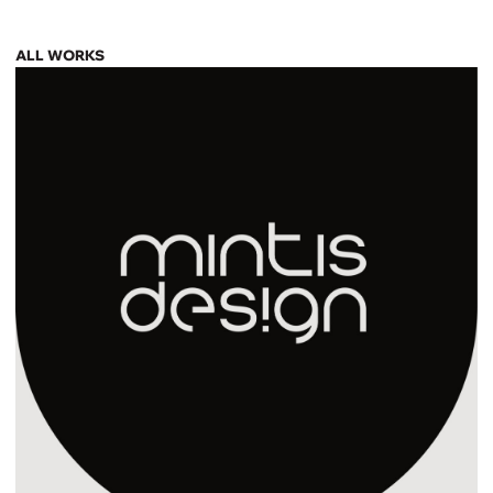
ALL WORKS