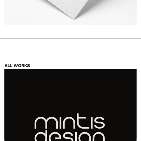
ALL WORKS