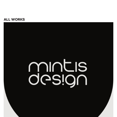
ALL WORKS