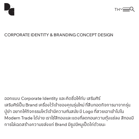
TH
CORPORATE IDENTITY & BRANDING CONCEPT DESIGN
ออกแบบ Corporate Identity และคิดชื่อให้กับ เสริมศิร์
เสริมศิร์เป็น Brand เครื่องไว้เจ้าของคุณรุ่นใหม่ ที่สืบทอดกิจการมาจากรุ่น
ปู่ย่า อยากให้กิจกรรมไหว้เจ้ามีความทันสมัย มี Logo ที่สวยเอาเข้าไปใน
Modern Trade ได้ง่าย เราใช้สีทองและแดงที่ลดทอนความตุ้งแช่ลง สีทองมี
การไล่เฉดสร้างความขลังแก่ Brand มีรูปมีหมูเป็ดไก่ด้วยนะ