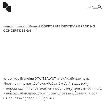
EN
ออกแบบแบรนด์แบบมีกลยุทธ์ CORPORATE IDENTITY & BRANDING
CONCEPT DESIGN
เราออกแบบ Branding ให้ WITSAWUT ภายใต้แนวคิดของ ความ
เชี่ยวชาญและความน่าเชื่อถือในระดับมืออาชีพ อัตลักษณ์แบรนด์ถูก
ถ่ายทอดผ่านโลโก้ที่สื่อถึงโครงสร้างความมั่นคง ใช้รูปทรงเรขาคณิตและเส้น
สายที่ชัดเจน เปรียบเสมือนฐานรากของงานก่อสร้างที่แข็งแรง สีและองค์
ประกอบกราฟิกถูกออกแบบให้ดูทันสมัย