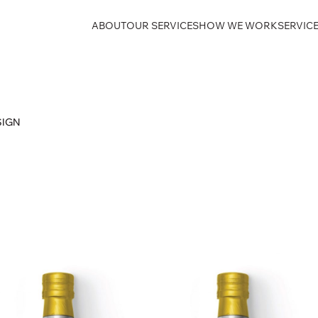
ABOUT
OUR SERVICES
HOW WE WORK
SERVICE
SIGN